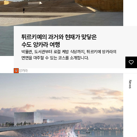
튀르키예의 과거와 현재가 맞닿은
수도 앙카라 여행
박물관, 도서관부터 로컬 케밥 식당까지, 튀르키예 앙카라의
면면을 마주할 수 있는 코스를 소개합니다.
앙카라
News