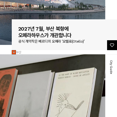
2027년 7월, 부산 북항에
오페라하우스가 개관합니다
공식 개막작은 베르디의 오페라 ’오텔로(Otello)’
부산
City Guide