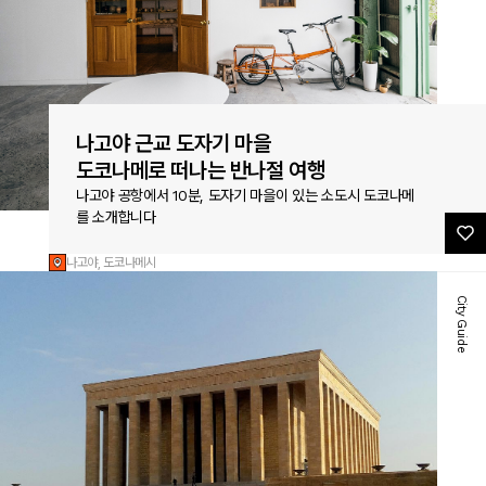
나고야 근교 도자기 마을
도코나메로 떠나는 반나절 여행
나고야 공항에서 10분, 도자기 마을이 있는 소도시 도코나메
를 소개합니다
나고야, 도코나메시
City Guide