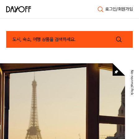
로그인/회원가입
No-normal Pick