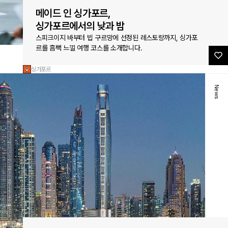
메이드 인 싱가포르,
싱가포르에서의 낮과 밤
스피크이지 바부터 빕 구르망에 선정된 레스토랑까지, 싱가포
르를 흠뻑 느낄 여행 코스를 소개합니다.
싱가포르
News