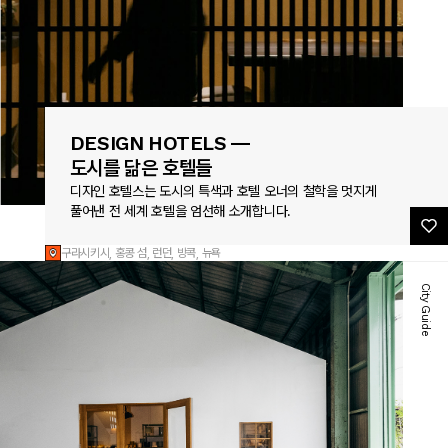
DESIGN HOTELS —
도시를 닮은 호텔들
디자인 호텔스는 도시의 특색과 호텔 오너의 철학을 멋지게
풀어낸 전 세계 호텔을 엄선해 소개합니다.
구라시키시, 홍콩 섬, 런던, 방콕, 뉴욕
City Guide