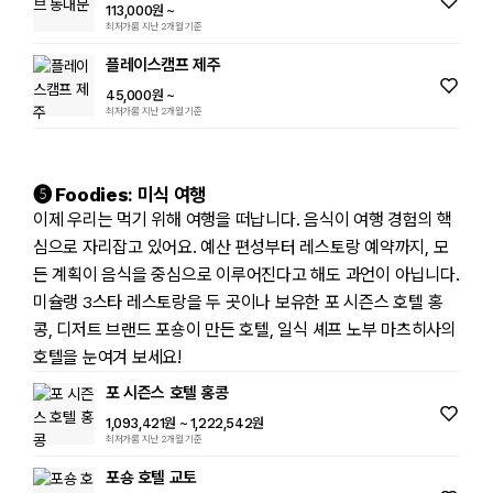
113,000원
~
최저가룸 지난 2개월 기준
플레이스캠프 제주
45,000원
~
최저가룸 지난 2개월 기준
➎ Foodies: 미식 여행
이제 우리는 먹기 위해 여행을 떠납니다. 음식이 여행 경험의 핵
심으로 자리잡고 있어요. 예산 편성부터 레스토랑 예약까지, 모
든 계획이 음식을 중심으로 이루어진다고 해도 과언이 아닙니다.
미슐랭 3스타 레스토랑을 두 곳이나 보유한 포 시즌스 호텔 홍
콩, 디저트 브랜드 포숑이 만든 호텔, 일식 셰프 노부 마츠히사의
호텔을 눈여겨 보세요!
포 시즌스 호텔 홍콩
1,093,421원
~ 1,222,542원
최저가룸 지난 2개월 기준
포숑 호텔 교토