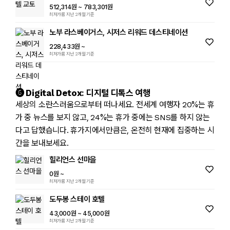
512,314원
~ 783,301원
최저가룸 지난 2개월 기준
노부 라스베이거스, 시저스 리워드 데스티네이션
228,433원
~
최저가룸 지난 2개월 기준
➏ Digital Detox: 디지털 디톡스 여행
세상의 소란스러움으로부터 떠나세요. 전세계 여행자 20%는 휴
가 중 뉴스를 보지 않고, 24%는 휴가 중에는 SNS를 하지 않는
다고 답했습니다. 휴가지에서만큼은, 온전히 현재에 집중하는 시
간을 보내보세요.
힐리언스 선마을
0원
~
최저가룸 지난 2개월 기준
도두봉 스테이 호텔
43,000원
~ 45,000원
최저가룸 지난 2개월 기준