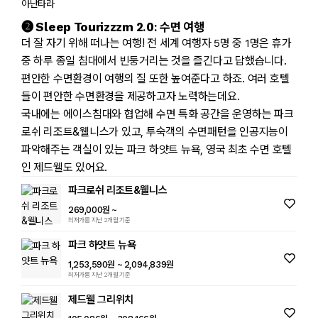
➋ Sleep Tourizzzm 2.0: 수면 여행
더 잘 자기 위해 떠나는 여행! 전 세계 여행자 5명 중 1명은 휴가
중 하루 종일 침대에서 빈둥거리는 것을 즐긴다고 답했습니다.
편안한 수면환경이 여행의 질 또한 높여준다고 하죠. 여러 호텔
들이 편안한 수면환경을 제공하고자 노력하는데요.
국내에는 에이스침대와 협업해 수면 특화 공간을 운영하는 파크
로쉬 리조트&웰니스가 있고, 투숙객의 수면패턴을 인공지능이
파악해주는 객실이 있는 파크 하얏트 뉴욕, 영국 최초 수면 호텔
인 제드웰도 있어요.
파크로쉬 리조트&웰니스
269,000원
~
최저가룸 지난 2개월 기준
파크 하얏트 뉴욕
1,253,590원
~ 2,094,839원
최저가룸 지난 2개월 기준
제드웰 그리위치