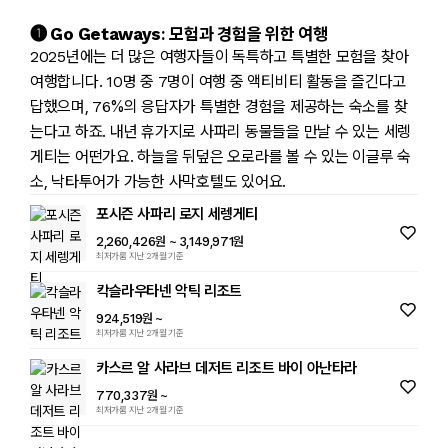
➊ Go Getaways: 모험과 경험을 위한 여행
2025년에는 더 많은 여행자들이 독특하고 특별한 모험을 찾아
여행합니다. 10명 중 7명이 여행 중 액티비티 활동을 즐긴다고
답했으며, 76%의 응답자가 특별한 경험을 제공하는 숙소를 찾
는다고 하죠. 내년 휴가지로 사파리 동물들을 만날 수 있는 세렝
게티는 어떤가요. 하늘을 뒤덮은 오로라를 볼 수 있는 이글루 숙
소, 낙타투어가 가능한 사막호텔도 있어요.
포시즌 사파리 로지 세렝게티
2,260,426원
~ 3,149,971원
최저가룸 지난 2개월 기준
칵슬라우타넨 악틱 리조트
924,519원
~
최저가룸 지난 2개월 기준
카스르 알 사라브 데저트 리조트 바이 아난타라
770,337원
~
최저가룸 지난 2개월 기준