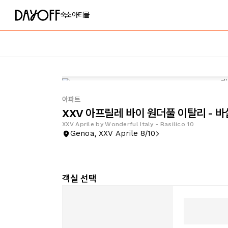
숙소
아티클
아파트
XXV 아프릴레 바이 원더풀 이탈리 - 바
XXV Aprile by Wonderful Italy - Basilico 10
Genoa, XXV Aprile 8/10
객실 선택