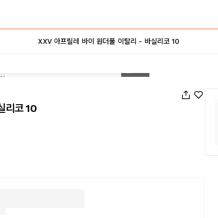
XXV 아프릴레 바이 원더풀 이탈리 - 바실리코 10
1
/
35
실리코 10