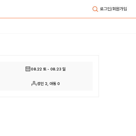
로그인/회원가입
전체보기
08.22 토 - 08.23 일
성인 2, 아동 0