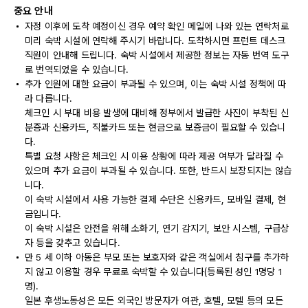
중요 안내
자정 이후에 도착 예정이신 경우 예약 확인 메일에 나와 있는 연락처로
미리 숙박 시설에 연락해 주시기 바랍니다. 도착하시면 프런트 데스크
직원이 안내해 드립니다. 숙박 시설에서 제공한 정보는 자동 번역 도구
로 번역되었을 수 있습니다.
추가 인원에 대한 요금이 부과될 수 있으며, 이는 숙박 시설 정책에 따
라 다릅니다.
체크인 시 부대 비용 발생에 대비해 정부에서 발급한 사진이 부착된 신
분증과 신용카드, 직불카드 또는 현금으로 보증금이 필요할 수 있습니
다.
특별 요청 사항은 체크인 시 이용 상황에 따라 제공 여부가 달라질 수
있으며 추가 요금이 부과될 수 있습니다. 또한, 반드시 보장되지는 않습
니다.
이 숙박 시설에서 사용 가능한 결제 수단은 신용카드, 모바일 결제, 현
금입니다.
이 숙박 시설은 안전을 위해 소화기, 연기 감지기, 보안 시스템, 구급상
자 등을 갖추고 있습니다.
만 5 세 이하 아동은 부모 또는 보호자와 같은 객실에서 침구를 추가하
지 않고 이용할 경우 무료로 숙박할 수 있습니다(등록된 성인 1명당 1
명).
일본 후생노동성은 모든 외국인 방문자가 여관, 호텔, 모텔 등의 모든