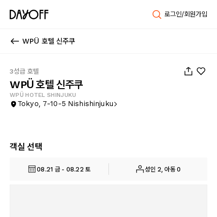
로그인/회원가입
WPÜ 호텔 신주쿠
1
/
49
3성급 호텔
WPÜ 호텔 신주쿠
WPÜ HOTEL SHINJUKU
Tokyo, 7-10-5 Nishishinjuku
객실 선택
08.21 금 - 08.22 토
성인 2, 아동 0