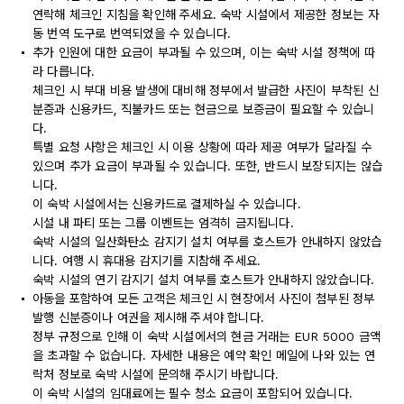
연락해 체크인 지침을 확인해 주세요. 숙박 시설에서 제공한 정보는 자
동 번역 도구로 번역되었을 수 있습니다.
추가 인원에 대한 요금이 부과될 수 있으며, 이는 숙박 시설 정책에 따
라 다릅니다.
체크인 시 부대 비용 발생에 대비해 정부에서 발급한 사진이 부착된 신
분증과 신용카드, 직불카드 또는 현금으로 보증금이 필요할 수 있습니
다.
특별 요청 사항은 체크인 시 이용 상황에 따라 제공 여부가 달라질 수
있으며 추가 요금이 부과될 수 있습니다. 또한, 반드시 보장되지는 않습
니다.
이 숙박 시설에서는 신용카드로 결제하실 수 있습니다.
시설 내 파티 또는 그룹 이벤트는 엄격히 금지됩니다.
숙박 시설의 일산화탄소 감지기 설치 여부를 호스트가 안내하지 않았습
니다. 여행 시 휴대용 감지기를 지참해 주세요.
숙박 시설의 연기 감지기 설치 여부를 호스트가 안내하지 않았습니다.
아동을 포함하여 모든 고객은 체크인 시 현장에서 사진이 첨부된 정부
발행 신분증이나 여권을 제시해 주셔야 합니다.
정부 규정으로 인해 이 숙박 시설에서의 현금 거래는 EUR 5000 금액
을 초과할 수 없습니다. 자세한 내용은 예약 확인 메일에 나와 있는 연
락처 정보로 숙박 시설에 문의해 주시기 바랍니다.
이 숙박 시설의 임대료에는 필수 청소 요금이 포함되어 있습니다.