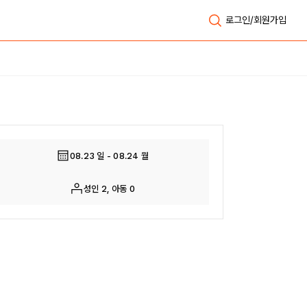
로그인/회원가입
전체보기
08.23 일 - 08.24 월
성인 2, 아동 0