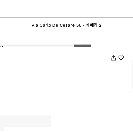
Via Carlo De Cesare 56 - 카메라 2
1
/
22