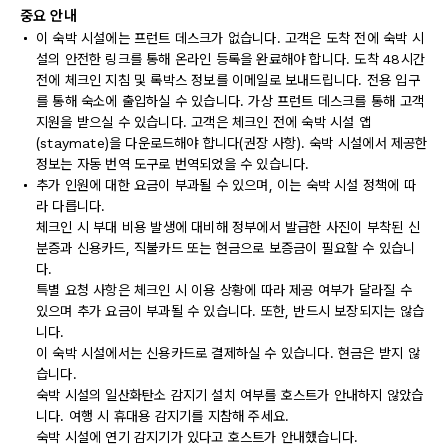
중요 안내
이 숙박 시설에는 프런트 데스크가 없습니다. 고객은 도착 전에 숙박 시
설의 안전한 링크를 통해 온라인 등록을 완료해야 합니다. 도착 48시간
전에 체크인 지침 및 록박스 정보를 이메일로 보내드립니다. 전용 입구
를 통해 숙소에 출입하실 수 있습니다. 가상 프런트 데스크를 통해 고객
지원을 받으실 수 있습니다. 고객은 체크인 전에 숙박 시설 앱
(staymate)을 다운로드해야 합니다(권장 사항). 숙박 시설에서 제공한
정보는 자동 번역 도구로 번역되었을 수 있습니다.
추가 인원에 대한 요금이 부과될 수 있으며, 이는 숙박 시설 정책에 따
라 다릅니다.
체크인 시 부대 비용 발생에 대비해 정부에서 발급한 사진이 부착된 신
분증과 신용카드, 직불카드 또는 현금으로 보증금이 필요할 수 있습니
다.
특별 요청 사항은 체크인 시 이용 상황에 따라 제공 여부가 달라질 수
있으며 추가 요금이 부과될 수 있습니다. 또한, 반드시 보장되지는 않습
니다.
이 숙박 시설에서는 신용카드로 결제하실 수 있습니다. 현금은 받지 않
습니다.
숙박 시설의 일산화탄소 감지기 설치 여부를 호스트가 안내하지 않았습
니다. 여행 시 휴대용 감지기를 지참해 주세요.
숙박 시설에 연기 감지기가 있다고 호스트가 안내했습니다.