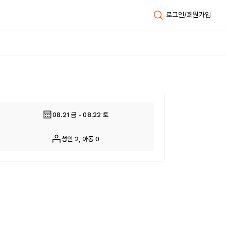
로그인/회원가입
전체보기
08.21 금 - 08.22 토
성인 2, 아동 0