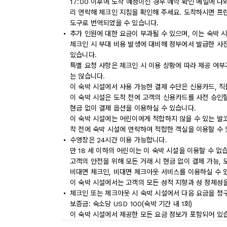
17:00 이후에 도착 예정이신 경우 예약 확인 메일에 
리 연락해 체크인 지침을 확인해 주세요. 도착하시면 프
도구로 번역되었을 수 있습니다.
추가 인원에 대한 요금이 부과될 수 있으며, 이는 숙박 
체크인 시 부대 비용 발생에 대비해 정부에서 발급한 사
있습니다.
특별 요청 사항은 체크인 시 이용 상황에 따라 제공 여부
는 않습니다.
이 숙박 시설에서 사용 가능한 결제 수단은 신용카드, 
이 숙박 시설은 도착 전에 고객의 신용카드를 사전 승인할
현금 없이 결제 옵션을 이용하실 수 있습니다.
이 숙박 시설에는 어린이에게 적합하지 않을 수 있는 발코
착 전에 숙박 시설에 연락하여 적합한 객실을 이용할 수
수영장은 24시간 이용 가능합니다.
만 18 세 이하의 어린이는 이 숙박 시설을 이용할 수 없
고객의 안전을 위해 모든 거래 시 현금 없이 결제 가능,
비대면 체크인, 비대면 체크아웃 서비스를 이용하실 수 
이 숙박 시설에서는 고객의 모든 성적 지향과 성 정체성을
체크인 또는 체크아웃 시 숙박 시설에서 다음 요금을 청구
보증금: 숙소당 USD 100(숙박 기간 내 1회)
이 숙박 시설에서 제공한 모든 요금 정보가 포함되어 있