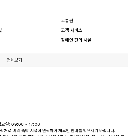
교통편
설
고객 서비스
장애인 편의 시설
전체보기
: 09:00 ~ 17:00
 연락처로 미리 숙박 시설에 연락하여 체크인 안내를 받으시기 바랍니다.