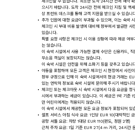
체크인할 수 없습니다. 최소한 도착 24시간 전에 예약 
으시기 바랍니다. 도착 24시간 전에 체크인 지침 및 
상 프런트 데스크를 통해 고객 지원을 받으실 수 있습니다
추가 인원에 대한 요금이 부과될 수 있으며, 이는 숙박 
체크인 시 부대 비용 발생에 대비해 정부에서 발급한 사
있습니다.
특별 요청 사항은 체크인 시 이용 상황에 따라 제공 여부
는 않습니다.
이 숙박 시설에서 사용 가능한 결제 수단은 신용카드, 직
무소음 객실이 보장되지는 않습니다.
이 숙박 시설은 안전을 위해 소화기 등을 갖추고 있습니다
아동을 포함하여 모든 고객은 체크인 시 현장에서 사진이
정부 규정으로 인해 이 숙박 시설에서의 현금 거래는 EU
있는 연락처 정보로 숙박 시설에 문의해 주시기 바랍니다
체크인 또는 체크아웃 시 숙박 시설에서 다음 요금을 청구
시에서 부과하는 세금이 있습니다. 이 세금은 1박 기준 1인당
만 어린이에게는 적용되지 않습니다.
이 숙박 시설에서 제공한 모든 요금 정보가 포함되어 있
셀프 서비스 아침 식사 요금: 1인당 EUR 10(대략적인 금
공항 셔틀 요금: 차량 1대당 EUR 110(편도, 정원 2명)
근처 주차 요금: 1일 기준 EUR 27(4 m 거리, 24시간 