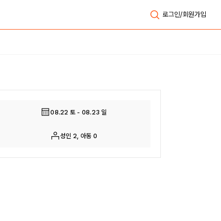
로그인/회원가입
전체보기
08.22 토 - 08.23 일
성인 2, 아동 0