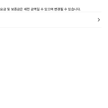
 요금 및 보증금은 세전 금액일 수 있으며 변경될 수 있습니다.