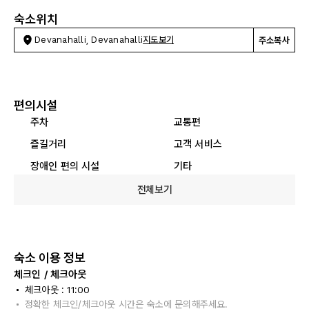
숙소위치
Devanahalli, Devanahalli
지도보기
주소복사
편의시설
주차
교통편
즐길거리
고객 서비스
장애인 편의 시설
기타
전체보기
숙소 이용 정보
체크인 / 체크아웃
체크아웃 : 11:00
정확한 체크인/체크아웃 시간은 숙소에 문의해주세요.