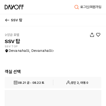
로그인/회원가입
SSV 탑
1
/
16
2성급 호텔
SSV 탑
SSV TOP
Devanahalli, Devanahalli
객실 선택
08.21 금 - 08.22 토
성인 2, 아동 0