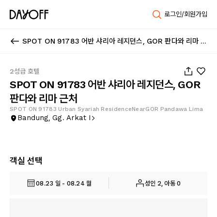
로그인/회원가입
SPOT ON 91783 어반 샤리아 레지던스, GOR 판다와 리마 근처
1
/
24
2성급 호텔
SPOT ON 91783 어반 샤리아 레지던스, GOR
판다와 리마 근처
SPOT ON 91783 Urban Syariah ResidenceNearGOR Pandawa Lima
Bandung, Gg. Arkat I
객실 선택
08.23 일 - 08.24 월
성인 2, 아동 0