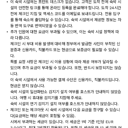
이 숙박 시설에는 프런트 데스크가 없습니다. 고객은 도착 전에 숙박 시
설의 안전한 링크를 통해 온라인 등록을 완료해야 합니다. 도착 24시간
전에 체크인 지침 및 액세스 코드를 이메일로 보내드립니다. 전용 입구
를 통해 숙소에 출입하실 수 있습니다. 숙박 시설에서 제공한 정보는 자
동 번역 도구로 번역되었을 수 있습니다.
추가 인원에 대한 요금이 부과될 수 있으며, 이는 숙박 시설 정책에 따
라 다릅니다.
체크인 시 부대 비용 발생에 대비해 정부에서 발급한 사진이 부착된 신
분증과 신용카드, 직불카드 또는 현금으로 보증금이 필요할 수 있습니
다.
특별 요청 사항은 체크인 시 이용 상황에 따라 제공 여부가 달라질 수
있으며 추가 요금이 부과될 수 있습니다. 또한, 반드시 보장되지는 않습
니다.
이 숙박 시설에서 사용 가능한 결제 수단은 신용카드, 직불카드입니다.
현금은 받지 않습니다.
숙박 시설의 일산화탄소 감지기 설치 여부를 호스트가 안내하지 않았습
니다. 여행 시 휴대용 감지기를 지참해 주세요.
숙박 시설의 연기 감지기 설치 여부를 호스트가 안내하지 않았습니다.
체크인 또는 체크아웃 시 숙박 시설에서 다음 요금을 청구할 수 있습니
다(요금에는 해당 세금이 포함될 수 있음).
시에서 부과하는 세금이 있습니다. 이 세금은 1박 기준 1인당 EUR
3.00이고, 최대 7박까지 적용됩니다. 또한 이 세금은 만 13 세 미만 어