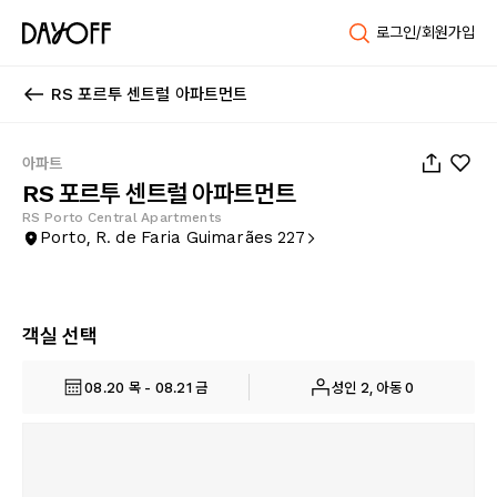
로그인/회원가입
RS 포르투 센트럴 아파트먼트
1
/
30
아파트
RS 포르투 센트럴 아파트먼트
RS Porto Central Apartments
Porto, R. de Faria Guimarães 227
객실 선택
08.20 목 - 08.21 금
성인 2, 아동 0