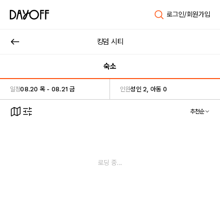
로그인/회원가입
킹덤 시티
숙소
일정
08.20 목 - 08.21 금
인원
성인 2, 아동 0
추천순
로딩 중...