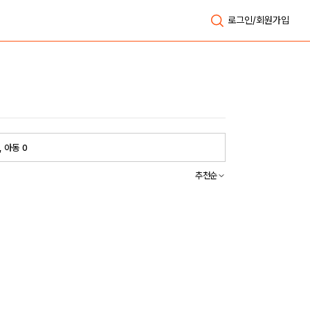
로그인/회원가입
, 아동 0
추천순