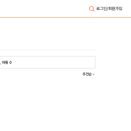
로그인/회원가입
, 아동 0
추천순