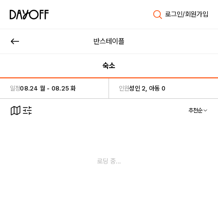
로그인/회원가입
반스테이플
숙소
일정
08.24 월 - 08.25 화
인원
성인 2, 아동 0
추천순
로딩 중...