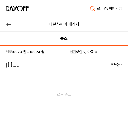
로그인/회원가입
데본샤이어 패리시
숙소
일정
08.23 일 - 08.24 월
인원
성인 2, 아동 0
추천순
로딩 중...