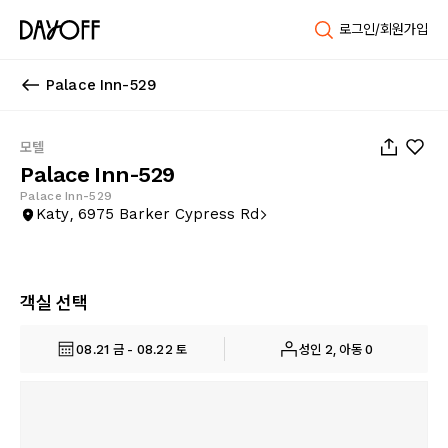
로그인/회원가입
Palace Inn-529
1
/
12
모텔
Palace Inn-529
Palace Inn-529
Katy, 6975 Barker Cypress Rd
객실 선택
08.21 금 - 08.22 토
성인 2, 아동 0