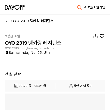
로그인/회원가입
OYO 2319 텡카왕 레지던스
1
/
24
2성급 호텔
OYO 2319 텡카왕 레지던스
OYO 2319 Tengkawang Residence
Samarinda, No. 25, Jl.
객실 선택
08.20 목 - 08.21 금
성인 2, 아동 0