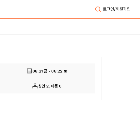
로그인/회원가입
전체보기
08.21 금 - 08.22 토
성인 2, 아동 0