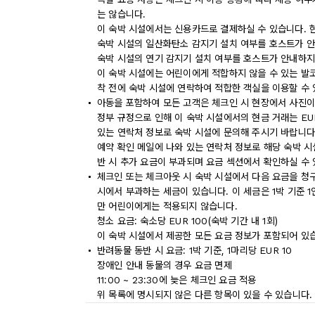
는 않습니다.
이 숙박 시설에서는 신용카드로 결제하실 수 있습니다. 
숙박 시설의 일산화탄소 감지기 설치 여부를 호스트가 안
숙박 시설의 연기 감지기 설치 여부를 호스트가 안내하지
이 숙박 시설에는 어린이에게 적합하지 않을 수 있는 발코
착 전에 숙박 시설에 연락하여 적합한 객실을 이용할 수
아동을 포함하여 모든 고객은 체크인 시 현장에서 사진이
정부 규정으로 인해 이 숙박 시설에서의 현금 거래는 EU
있는 연락처 정보로 숙박 시설에 문의해 주시기 바랍니다
예약 확인 메일에 나와 있는 연락처 정보로 해당 숙박 
반 시 추가 요금이 부과되며 요금 섹션에서 확인하실 수 
체크인 또는 체크아웃 시 숙박 시설에서 다음 요금을 청구
시에서 부과하는 세금이 있습니다. 이 세금은 1박 기준 1인
만 어린이에게는 적용되지 않습니다.
청소 요금: 숙소당 EUR 100(숙박 기간 내 1회)
이 숙박 시설에서 제공한 모든 요금 정보가 포함되어 있
반려동물 동반 시 요금: 1박 기준, 1마리당 EUR 10
장애인 안내 동물의 경우 요금 면제
11:00 ~ 23:30에 늦은 체크인 요금 적용
위 목록에 명시되지 않은 다른 항목이 있을 수 있습니다.