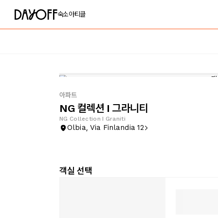
숙소
아티클
아파트
NG 컬렉션 I 그라니티
NG Collection I Graniti
Olbia, Via Finlandia 12
객실 선택