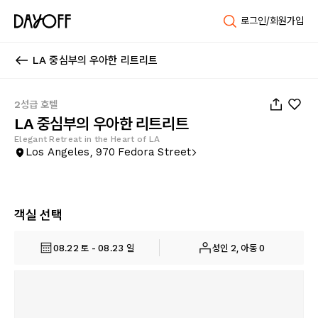
로그인/회원가입
LA 중심부의 우아한 리트리트
1
/
21
2성급 호텔
LA 중심부의 우아한 리트리트
Elegant Retreat in the Heart of LA
Los Angeles, 970 Fedora Street
객실 선택
08.22 토 - 08.23 일
성인 2, 아동 0