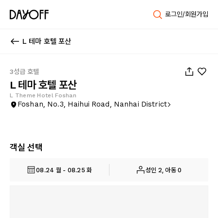
로그인/회원가입
L 테마 호텔 포산
1
/
168
3성급 호텔
L 테마 호텔 포산
L Theme Hotel Foshan
Foshan, No.3, Haihui Road, Nanhai District
객실 선택
08.24 월 - 08.25 화
성인 2, 아동 0