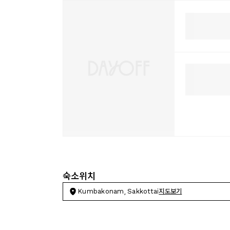
숙소위치
Kumbakonam, Sakkottai
지도보기