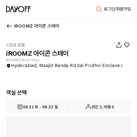
로그인/회원가입
iROOMZ 아이콘 스테이
1
/
17
2성급 호텔
iROOMZ 아이콘 스테이
iROOMZ Ikon Stay
Hyderabad, Masjid Banda Rd Sai Pruthvi Enclave
객실 선택
08.22 토 - 08.23 일
성인 2, 아동 0