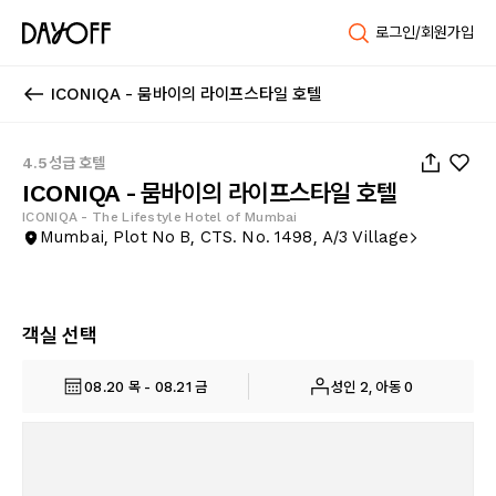
로그인/회원가입
ICONIQA - 뭄바이의 라이프스타일 호텔
1
/
72
4.5성급 호텔
ICONIQA - 뭄바이의 라이프스타일 호텔
ICONIQA - The Lifestyle Hotel of Mumbai
Mumbai, Plot No B, CTS. No. 1498, A/3 Village
객실 선택
08.20 목 - 08.21 금
성인 2, 아동 0