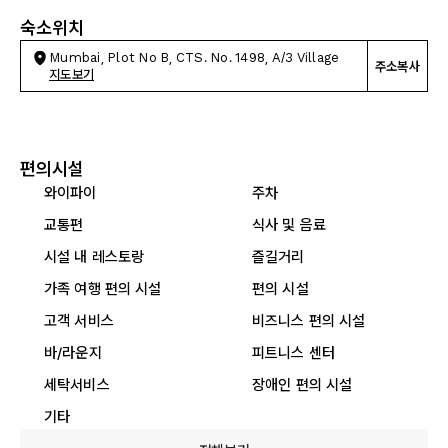
숙소위치
Mumbai, Plot No B, CTS. No. 1498, A/3 Village
주소복사
지도보기
편의시설
와이파이
주차
교통편
식사 및 음료
시설 내 레스토랑
즐길거리
가족 여행 편의 시설
편의 시설
고객 서비스
비즈니스 편의 시설
바/라운지
피트니스 센터
세탁서비스
장애인 편의 시설
기타