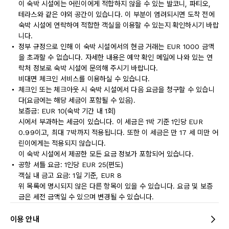
이 숙박 시설에는 어린이에게 적합하지 않을 수 있는 발코니, 파티오,
테라스와 같은 야외 공간이 있습니다. 이 부분이 염려되시면 도착 전에
숙박 시설에 연락하여 적합한 객실을 이용할 수 있는지 확인하시기 바랍
니다.
정부 규정으로 인해 이 숙박 시설에서의 현금 거래는 EUR 1000 금액
을 초과할 수 없습니다. 자세한 내용은 예약 확인 메일에 나와 있는 연
락처 정보로 숙박 시설에 문의해 주시기 바랍니다.
비대면 체크인 서비스를 이용하실 수 있습니다.
체크인 또는 체크아웃 시 숙박 시설에서 다음 요금을 청구할 수 있습니
다(요금에는 해당 세금이 포함될 수 있음).
보증금: EUR 10(숙박 기간 내 1회)
시에서 부과하는 세금이 있습니다. 이 세금은 1박 기준 1인당 EUR
0.99이고, 최대 7박까지 적용됩니다. 또한 이 세금은 만 17 세 미만 어
린이에게는 적용되지 않습니다.
이 숙박 시설에서 제공한 모든 요금 정보가 포함되어 있습니다.
공항 셔틀 요금: 1인당 EUR 25(편도)
객실 내 금고 요금: 1일 기준, EUR 8
위 목록에 명시되지 않은 다른 항목이 있을 수 있습니다. 요금 및 보증
금은 세전 금액일 수 있으며 변경될 수 있습니다.
이용 안내