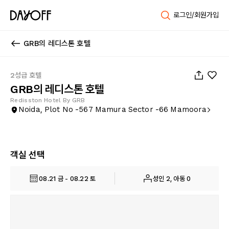
로그인/회원가입
GRB의 레디스톤 호텔
1
/
16
2성급 호텔
GRB의 레디스톤 호텔
Redisston Hotel By GRB
Noida, Plot No -567 Mamura Sector -66 Mamoora
객실 선택
08.21 금 - 08.22 토
성인 2, 아동 0