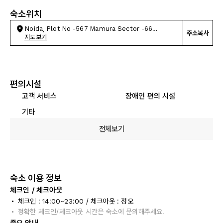
숙소위치
Noida, Plot No -567 Mamura Sector -66
주소복사
Mamoora
지도보기
편의시설
고객 서비스
장애인 편의 시설
기타
전체보기
숙소 이용 정보
체크인 / 체크아웃
체크인 : 14:00~23:00 / 체크아웃 : 정오
정확한 체크인/체크아웃 시간은 숙소에 문의해주세요.