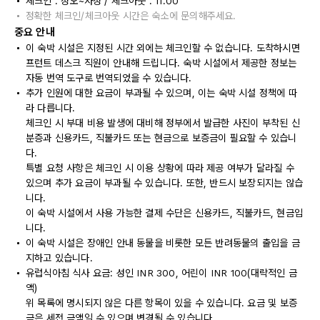
체크인 : 정오~자정 / 체크아웃 : 11:00
정확한 체크인/체크아웃 시간은 숙소에 문의해주세요.
중요 안내
이 숙박 시설은 지정된 시간 외에는 체크인할 수 없습니다. 도착하시면
프런트 데스크 직원이 안내해 드립니다. 숙박 시설에서 제공한 정보는
자동 번역 도구로 번역되었을 수 있습니다.
추가 인원에 대한 요금이 부과될 수 있으며, 이는 숙박 시설 정책에 따
라 다릅니다.
체크인 시 부대 비용 발생에 대비해 정부에서 발급한 사진이 부착된 신
분증과 신용카드, 직불카드 또는 현금으로 보증금이 필요할 수 있습니
다.
특별 요청 사항은 체크인 시 이용 상황에 따라 제공 여부가 달라질 수
있으며 추가 요금이 부과될 수 있습니다. 또한, 반드시 보장되지는 않습
니다.
이 숙박 시설에서 사용 가능한 결제 수단은 신용카드, 직불카드, 현금입
니다.
이 숙박 시설은 장애인 안내 동물을 비롯한 모든 반려동물의 출입을 금
지하고 있습니다.
유럽식아침 식사 요금: 성인 INR 300, 어린이 INR 100(대략적인 금
액)
위 목록에 명시되지 않은 다른 항목이 있을 수 있습니다. 요금 및 보증
금은 세전 금액일 수 있으며 변경될 수 있습니다.