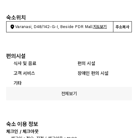
숙소위치
Varanasi, D48/142-G-I, Beside PDR Mall
지도보기
주소복사
편의시설
식사 및 음료
편의 시설
고객 서비스
장애인 편의 시설
기타
전체보기
숙소 이용 정보
체크인 / 체크아웃