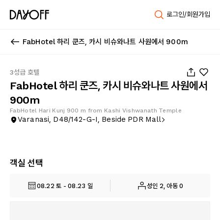
로그인/회원가입
FabHotel 하리 쿤즈, 카시 비슈와나트 사원에서 900m
1
/
26
3성급 호텔
FabHotel 하리 쿤즈, 카시 비슈와나트 사원에서
900m
FabHotel Hari Kunj 900 m from Kashi Vishwanath Temple
Varanasi, D48/142-G-I, Beside PDR Mall
객실 선택
08.22 토 - 08.23 일
성인 2, 아동 0