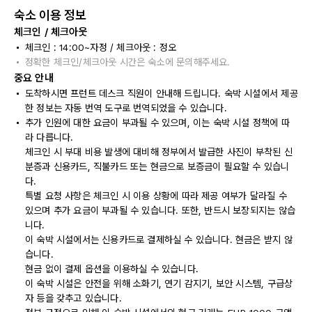
숙소 이용 정보
체크인 / 체크아웃
체크인 : 14:00~자정 / 체크아웃 : 정오
정확한 체크인/체크아웃 시간은 숙소에 문의해주세요.
중요 안내
도착하시면 프런트 데스크 직원이 안내해 드립니다. 숙박 시설에서 제공
한 정보는 자동 번역 도구로 번역되었을 수 있습니다.
추가 인원에 대한 요금이 부과될 수 있으며, 이는 숙박 시설 정책에 따
라 다릅니다.
체크인 시 부대 비용 발생에 대비해 정부에서 발급한 사진이 부착된 신
분증과 신용카드, 직불카드 또는 현금으로 보증금이 필요할 수 있습니
다.
특별 요청 사항은 체크인 시 이용 상황에 따라 제공 여부가 달라질 수
있으며 추가 요금이 부과될 수 있습니다. 또한, 반드시 보장되지는 않습
니다.
이 숙박 시설에서는 신용카드로 결제하실 수 있습니다. 현금은 받지 않
습니다.
현금 없이 결제 옵션을 이용하실 수 있습니다.
이 숙박 시설은 안전을 위해 소화기, 연기 감지기, 보안 시스템, 구급상
자 등을 갖추고 있습니다.