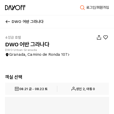
로그인/회원가입
DWO 어반 그라나다
1
/
46
4성급 호텔
DWO 어반 그라나다
DWO Urban Granada
Granada, Camino de Ronda 107
객실 선택
08.21 금 - 08.22 토
성인 2, 아동 0