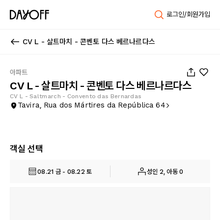
로그인/회원가입
CV L - 살트마치 - 콘벤토 다스 베르나르다스
1
/
12
아파트
CV L - 살트마치 - 콘벤토 다스 베르나르다스
CV L - Saltmarch - Convento das Bernardas
Tavira, Rua dos Mártires da República 64
객실 선택
08.21 금 - 08.22 토
성인 2, 아동 0