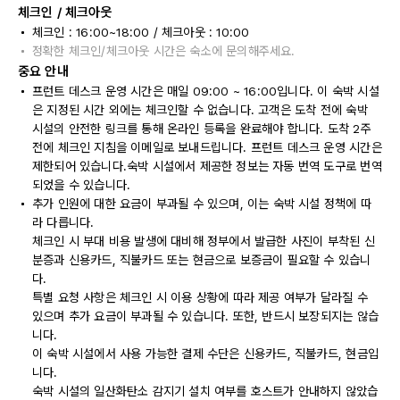
체크인 / 체크아웃
체크인 : 16:00~18:00 / 체크아웃 : 10:00
정확한 체크인/체크아웃 시간은 숙소에 문의해주세요.
중요 안내
프런트 데스크 운영 시간은 매일 09:00 ~ 16:00입니다. 이 숙박 시설
은 지정된 시간 외에는 체크인할 수 없습니다. 고객은 도착 전에 숙박
시설의 안전한 링크를 통해 온라인 등록을 완료해야 합니다. 도착 2주
전에 체크인 지침을 이메일로 보내드립니다. 프런트 데스크 운영 시간은
제한되어 있습니다.숙박 시설에서 제공한 정보는 자동 번역 도구로 번역
되었을 수 있습니다.
추가 인원에 대한 요금이 부과될 수 있으며, 이는 숙박 시설 정책에 따
라 다릅니다.
체크인 시 부대 비용 발생에 대비해 정부에서 발급한 사진이 부착된 신
분증과 신용카드, 직불카드 또는 현금으로 보증금이 필요할 수 있습니
다.
특별 요청 사항은 체크인 시 이용 상황에 따라 제공 여부가 달라질 수
있으며 추가 요금이 부과될 수 있습니다. 또한, 반드시 보장되지는 않습
니다.
이 숙박 시설에서 사용 가능한 결제 수단은 신용카드, 직불카드, 현금입
니다.
숙박 시설의 일산화탄소 감지기 설치 여부를 호스트가 안내하지 않았습