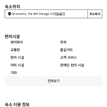
숙소위치
Grosseto, Via del Sarago 24
지도보기
주소복사
편의시설
와이파이
주차
교통편
즐길거리
편의 시설
고객 서비스
야외 시설
장애인 편의 시설
기타
전체보기
숙소 이용 정보