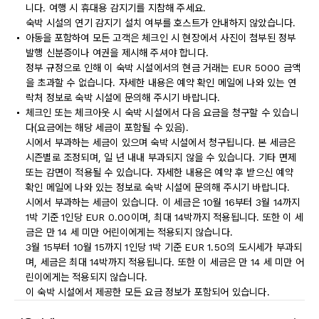
니다. 여행 시 휴대용 감지기를 지참해 주세요.
숙박 시설의 연기 감지기 설치 여부를 호스트가 안내하지 않았습니다.
아동을 포함하여 모든 고객은 체크인 시 현장에서 사진이 첨부된 정부
발행 신분증이나 여권을 제시해 주셔야 합니다.
정부 규정으로 인해 이 숙박 시설에서의 현금 거래는 EUR 5000 금액
을 초과할 수 없습니다. 자세한 내용은 예약 확인 메일에 나와 있는 연
락처 정보로 숙박 시설에 문의해 주시기 바랍니다.
체크인 또는 체크아웃 시 숙박 시설에서 다음 요금을 청구할 수 있습니
다(요금에는 해당 세금이 포함될 수 있음).
시에서 부과하는 세금이 있으며 숙박 시설에서 청구됩니다. 본 세금은
시즌별로 조정되며, 일 년 내내 부과되지 않을 수 있습니다. 기타 면제
또는 감면이 적용될 수 있습니다. 자세한 내용은 예약 후 받으신 예약
확인 메일에 나와 있는 정보로 숙박 시설에 문의해 주시기 바랍니다.
시에서 부과하는 세금이 있습니다. 이 세금은 10월 16부터 3월 14까지
1박 기준 1인당 EUR 0.00이며, 최대 14박까지 적용됩니다. 또한 이 세
금은 만 14 세 미만 어린이에게는 적용되지 않습니다.
3월 15부터 10월 15까지 1인당 1박 기준 EUR 1.50의 도시세가 부과되
며, 세금은 최대 14박까지 적용됩니다. 또한 이 세금은 만 14 세 미만 어
린이에게는 적용되지 않습니다.
이 숙박 시설에서 제공한 모든 요금 정보가 포함되어 있습니다.