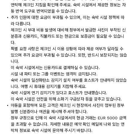
연락해 체크인 지침을 확인해 주세요. 숙박 시설에서 제공한 정보는 자
동 번역 도구로 번역되었을 수 있습니다.
추가 인원에 대한 요금이 부과될 수 있으며, 이는 숙박 시설 정책에 따
라 다릅니다.
체크인 시 부대 비용 발생에 대비해 정부에서 발급한 사진이 부착된 신
분증과 신용카드, 직불카드 또는 현금으로 보증금이 필요할 수 있습니
다.
특별 요청 사항은 체크인 시 이용 상황에 따라 제공 여부가 달라질 수
있으며 추가 요금이 부과될 수 있습니다. 또한, 반드시 보장되지는 않습
니다.
이 숙박 시설에서는 신용카드로 결제하실 수 있습니다.
시설 내 파티 또는 그룹 이벤트는 엄격히 금지됩니다.
숙박 시설의 일산화탄소 감지기 설치 여부를 호스트가 안내하지 않았습
니다. 여행 시 휴대용 감지기를 지참해 주세요.
숙박 시설에 연기 감지기가 있다고 호스트가 안내했습니다.
이 숙박 시설은 안전을 위해 소화기 구급상자 등을 갖추고 있습니다.
아동을 포함하여 모든 고객은 체크인 시 현장에서 사진이 첨부된 정부
발행 신분증이나 여권을 제시해 주셔야 합니다.
정부 규정으로 인해 이 숙박 시설에서의 현금 거래는 EUR 5000 금액
을 초과할 수 없습니다. 자세한 내용은 예약 확인 메일에 나와 있는 연
락처 정보로 숙박 시설에 문의해 주시기 바랍니다.