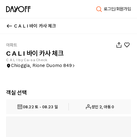
로그인/회원가입
C A L I 바이 카사 체크
1
/
19
아파트
C A L I 바이 카사 체크
C A L I by Ca-sa Check
Chioggia, Rione Duomo 849
객실 선택
08.22 토 - 08.23 일
성인 2, 아동 0