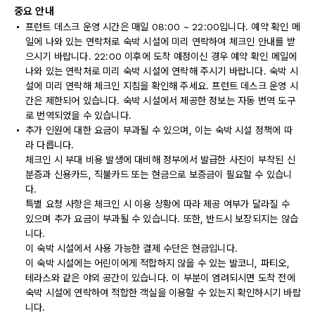
중요 안내
프런트 데스크 운영 시간은 매일 08:00 ~ 22:00입니다. 예약 확인 메
일에 나와 있는 연락처로 숙박 시설에 미리 연락하여 체크인 안내를 받
으시기 바랍니다. 22:00 이후에 도착 예정이신 경우 예약 확인 메일에
나와 있는 연락처로 미리 숙박 시설에 연락해 주시기 바랍니다. 숙박 시
설에 미리 연락해 체크인 지침을 확인해 주세요. 프런트 데스크 운영 시
간은 제한되어 있습니다. 숙박 시설에서 제공한 정보는 자동 번역 도구
로 번역되었을 수 있습니다.
추가 인원에 대한 요금이 부과될 수 있으며, 이는 숙박 시설 정책에 따
라 다릅니다.
체크인 시 부대 비용 발생에 대비해 정부에서 발급한 사진이 부착된 신
분증과 신용카드, 직불카드 또는 현금으로 보증금이 필요할 수 있습니
다.
특별 요청 사항은 체크인 시 이용 상황에 따라 제공 여부가 달라질 수
있으며 추가 요금이 부과될 수 있습니다. 또한, 반드시 보장되지는 않습
니다.
이 숙박 시설에서 사용 가능한 결제 수단은 현금입니다.
이 숙박 시설에는 어린이에게 적합하지 않을 수 있는 발코니, 파티오,
테라스와 같은 야외 공간이 있습니다. 이 부분이 염려되시면 도착 전에
숙박 시설에 연락하여 적합한 객실을 이용할 수 있는지 확인하시기 바랍
니다.