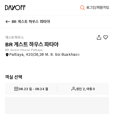
로그인/회원가입
BR 게스트 하우스 파타야
1
/
38
게스트하우스
BR 게스트 하우스 파타야
BR Guest House Pattaya
Pattaya, 420/26,28 M. 9. Soi Buakhao
객실 선택
08.23 일 - 08.24 월
성인 2, 아동 0