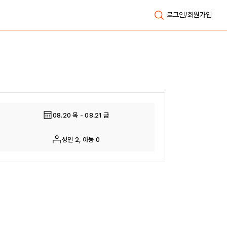
로그인/회원가입
전체보기
08.20 목 - 08.21 금
성인 2, 아동 0