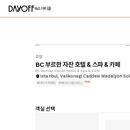
숙소
아티클
호텔
BC 부르한 자잔 호텔 & 스파 & 카페
BC Burhan Cacan Hotel & Spa & Cafe
Istanbul, Valikonagi Caddesi Madalyon So
Beta
#
터키식목욕탕
#
베이비시팅서비스
객실 선택