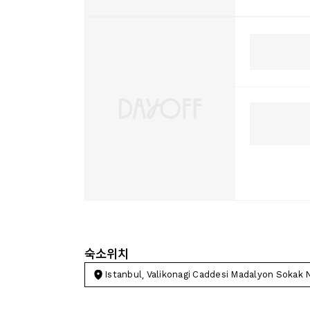
숙소위치
Istanbul, Valikonagi Caddesi Madalyon Sokak 