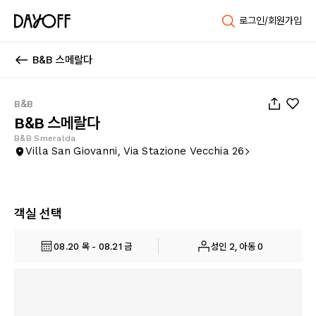
로그인/회원가입
B&B 스메랄다
1
/
12
B&B
B&B 스메랄다
B&B Smeralda
Villa San Giovanni, Via Stazione Vecchia 26
객실 선택
08.20 목 - 08.21 금
성인 2, 아동 0