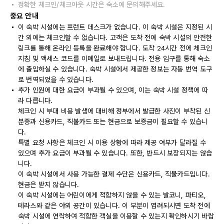
정확한 체크인/체크아웃 시간은 숙소에 문의해주세요.
중요 안내
이 숙박 시설에는 프런트 데스크가 없습니다. 이 숙박 시설은 지정된 시
간 외에는 체크인할 수 없습니다. 고객은 도착 전에 숙박 시설의 안전한
링크를 통해 온라인 등록을 완료해야 합니다. 도착 24시간 전에 체크인
지침 및 액세스 코드를 이메일로 보내드립니다. 전용 입구를 통해 숙소
에 출입하실 수 있습니다. 숙박 시설에서 제공한 정보는 자동 번역 도구
로 번역되었을 수 있습니다.
추가 인원에 대한 요금이 부과될 수 있으며, 이는 숙박 시설 정책에 따
라 다릅니다.
체크인 시 부대 비용 발생에 대비해 정부에서 발급한 사진이 부착된 신
분증과 신용카드, 직불카드 또는 현금으로 보증금이 필요할 수 있습니
다.
특별 요청 사항은 체크인 시 이용 상황에 따라 제공 여부가 달라질 수
있으며 추가 요금이 부과될 수 있습니다. 또한, 반드시 보장되지는 않습
니다.
이 숙박 시설에서 사용 가능한 결제 수단은 신용카드, 직불카드입니다.
현금은 받지 않습니다.
이 숙박 시설에는 어린이에게 적합하지 않을 수 있는 발코니, 파티오,
테라스와 같은 야외 공간이 있습니다. 이 부분이 염려되시면 도착 전에
숙박 시설에 연락하여 적합한 객실을 이용할 수 있는지 확인하시기 바랍