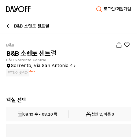
로그인/회원가입
B&B 소렌토 센트럴
1
/
48
B&B
B&B 소렌토 센트럴
B&B Sorrento Central
Sorrento, Via San Antonio 4
Beta
#
프라이빗스파
객실 선택
08.19 수 - 08.20 목
성인 2, 아동 0