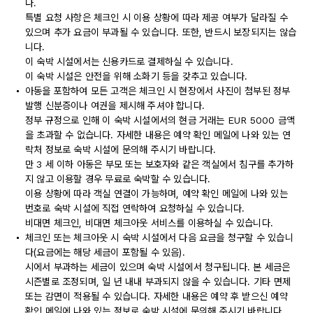
다.
특별 요청 사항은 체크인 시 이용 상황에 따라 제공 여부가 달라질 수
있으며 추가 요금이 부과될 수 있습니다. 또한, 반드시 보장되지는 않습
니다.
이 숙박 시설에서는 신용카드로 결제하실 수 있습니다.
이 숙박 시설은 안전을 위해 소화기 등을 갖추고 있습니다.
아동을 포함하여 모든 고객은 체크인 시 현장에서 사진이 첨부된 정부
발행 신분증이나 여권을 제시해 주셔야 합니다.
정부 규정으로 인해 이 숙박 시설에서의 현금 거래는 EUR 5000 금액
을 초과할 수 없습니다. 자세한 내용은 예약 확인 메일에 나와 있는 연
락처 정보로 숙박 시설에 문의해 주시기 바랍니다.
만 3 세 이하 아동은 부모 또는 보호자와 같은 객실에서 침구를 추가하
지 않고 이용할 경우 무료로 숙박할 수 있습니다.
이용 상황에 따라 객실 연결이 가능하며, 예약 확인 메일에 나와 있는
번호로 숙박 시설에 직접 연락하여 요청하실 수 있습니다.
비대면 체크인, 비대면 체크아웃 서비스를 이용하실 수 있습니다.
체크인 또는 체크아웃 시 숙박 시설에서 다음 요금을 청구할 수 있습니
다(요금에는 해당 세금이 포함될 수 있음).
시에서 부과하는 세금이 있으며 숙박 시설에서 청구됩니다. 본 세금은
시즌별로 조정되며, 일 년 내내 부과되지 않을 수 있습니다. 기타 면제
또는 감면이 적용될 수 있습니다. 자세한 내용은 예약 후 받으신 예약
확인 메일에 나와 있는 정보로 숙박 시설에 문의해 주시기 바랍니다.