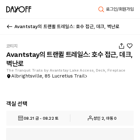
로그인/회원가입
Avantstay의 트랜퀼 트레일스: 호수 접근, 데크, 벽난로
1
/
102
코티지
Avantstay의 트랜퀼 트레일스: 호수 접근, 데크,
벽난로
The Tranquil Trails by Avantstay Lake Access, Deck, Fireplace
Albrightsville, 85 Lucretius Trail
객실 선택
08.21 금 - 08.22 토
성인 2, 아동 0