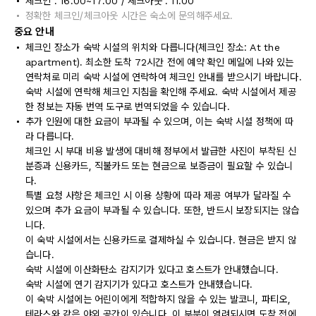
체크인 : 16:00~17:00 / 체크아웃 : 11:00
정확한 체크인/체크아웃 시간은 숙소에 문의해주세요.
중요 안내
체크인 장소가 숙박 시설의 위치와 다릅니다(체크인 장소: At the
apartment). 최소한 도착 72시간 전에 예약 확인 메일에 나와 있는
연락처로 미리 숙박 시설에 연락하여 체크인 안내를 받으시기 바랍니다.
숙박 시설에 연락해 체크인 지침을 확인해 주세요. 숙박 시설에서 제공
한 정보는 자동 번역 도구로 번역되었을 수 있습니다.
추가 인원에 대한 요금이 부과될 수 있으며, 이는 숙박 시설 정책에 따
라 다릅니다.
체크인 시 부대 비용 발생에 대비해 정부에서 발급한 사진이 부착된 신
분증과 신용카드, 직불카드 또는 현금으로 보증금이 필요할 수 있습니
다.
특별 요청 사항은 체크인 시 이용 상황에 따라 제공 여부가 달라질 수
있으며 추가 요금이 부과될 수 있습니다. 또한, 반드시 보장되지는 않습
니다.
이 숙박 시설에서는 신용카드로 결제하실 수 있습니다. 현금은 받지 않
습니다.
숙박 시설에 이산화탄소 감지기가 있다고 호스트가 안내했습니다.
숙박 시설에 연기 감지기가 있다고 호스트가 안내했습니다.
이 숙박 시설에는 어린이에게 적합하지 않을 수 있는 발코니, 파티오,
테라스와 같은 야외 공간이 있습니다. 이 부분이 염려되시면 도착 전에