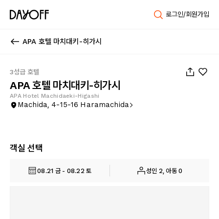
로그인/회원가입
APA 호텔 마치대키-히가시
1
/
26
3성급 호텔
APA 호텔 마치대키-히가시
APA Hotel Machidaeki-Higashi
Machida, 4-15-16 Haramachida
객실 선택
08.21 금 - 08.22 토
성인 2, 아동 0