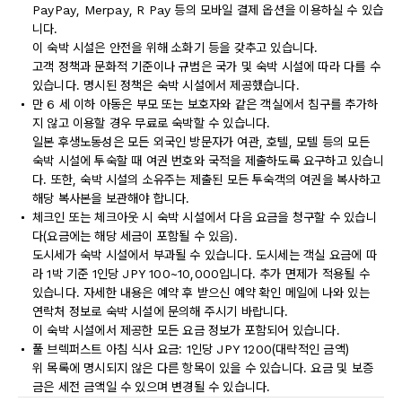
PayPay, Merpay, R Pay 등의 모바일 결제 옵션을 이용하실 수 있습
니다.
이 숙박 시설은 안전을 위해 소화기 등을 갖추고 있습니다.
고객 정책과 문화적 기준이나 규범은 국가 및 숙박 시설에 따라 다를 수
있습니다. 명시된 정책은 숙박 시설에서 제공했습니다.
만 6 세 이하 아동은 부모 또는 보호자와 같은 객실에서 침구를 추가하
지 않고 이용할 경우 무료로 숙박할 수 있습니다.
일본 후생노동성은 모든 외국인 방문자가 여관, 호텔, 모텔 등의 모든
숙박 시설에 투숙할 때 여권 번호와 국적을 제출하도록 요구하고 있습니
다. 또한, 숙박 시설의 소유주는 제출된 모든 투숙객의 여권을 복사하고
해당 복사본을 보관해야 합니다.
체크인 또는 체크아웃 시 숙박 시설에서 다음 요금을 청구할 수 있습니
다(요금에는 해당 세금이 포함될 수 있음).
도시세가 숙박 시설에서 부과될 수 있습니다. 도시세는 객실 요금에 따
라 1박 기준 1인당 JPY 100~10,000입니다. 추가 면제가 적용될 수
있습니다. 자세한 내용은 예약 후 받으신 예약 확인 메일에 나와 있는
연락처 정보로 숙박 시설에 문의해 주시기 바랍니다.
이 숙박 시설에서 제공한 모든 요금 정보가 포함되어 있습니다.
풀 브렉퍼스트 아침 식사 요금: 1인당 JPY 1200(대략적인 금액)
위 목록에 명시되지 않은 다른 항목이 있을 수 있습니다. 요금 및 보증
금은 세전 금액일 수 있으며 변경될 수 있습니다.