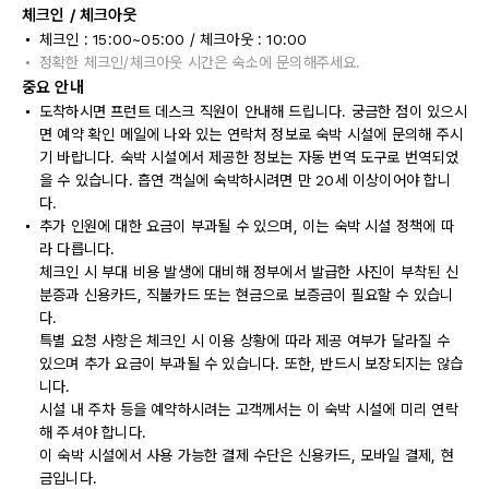
체크인 / 체크아웃
체크인 : 15:00~05:00 / 체크아웃 : 10:00
정확한 체크인/체크아웃 시간은 숙소에 문의해주세요.
중요 안내
도착하시면 프런트 데스크 직원이 안내해 드립니다. 궁금한 점이 있으시
면 예약 확인 메일에 나와 있는 연락처 정보로 숙박 시설에 문의해 주시
기 바랍니다. 숙박 시설에서 제공한 정보는 자동 번역 도구로 번역되었
을 수 있습니다. 흡연 객실에 숙박하시려면 만 20세 이상이어야 합니
다.
추가 인원에 대한 요금이 부과될 수 있으며, 이는 숙박 시설 정책에 따
라 다릅니다.
체크인 시 부대 비용 발생에 대비해 정부에서 발급한 사진이 부착된 신
분증과 신용카드, 직불카드 또는 현금으로 보증금이 필요할 수 있습니
다.
특별 요청 사항은 체크인 시 이용 상황에 따라 제공 여부가 달라질 수
있으며 추가 요금이 부과될 수 있습니다. 또한, 반드시 보장되지는 않습
니다.
시설 내 주차 등을 예약하시려는 고객께서는 이 숙박 시설에 미리 연락
해 주셔야 합니다.
이 숙박 시설에서 사용 가능한 결제 수단은 신용카드, 모바일 결제, 현
금입니다.