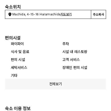
숙소위치
Machida, 4-15-16 Haramachida
지도보기
주소복사
편의시설
와이파이
주차
식사 및 음료
시설 내 레스토랑
편의 시설
고객 서비스
세탁서비스
장애인 편의 시설
기타
전체보기
숙소 이용 정보