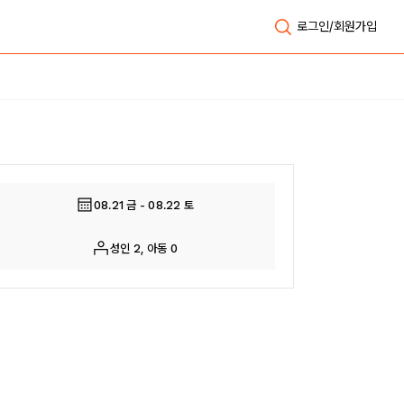
로그인/회원가입
전체보기
08.21 금 - 08.22 토
성인 2, 아동 0