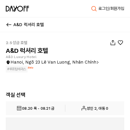
로그인/회원가입
A&D 럭셔리 호텔
1
/
38
2.5성급 호텔
A&D 럭셔리 호텔
A&D Luxury Hotel
Hanoi, Ngõ 23 Lê Van Luong, Nhân Chính
Beta
#
루프탑테라스
객실 선택
08.20 목 - 08.21 금
성인 2, 아동 0