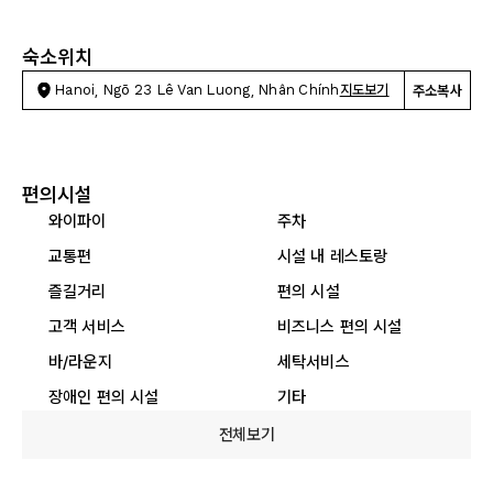
숙소위치
Hanoi, Ngõ 23 Lê Van Luong, Nhân Chính
지도보기
주소복사
편의시설
와이파이
주차
교통편
시설 내 레스토랑
즐길거리
편의 시설
고객 서비스
비즈니스 편의 시설
바/라운지
세탁서비스
장애인 편의 시설
기타
전체보기