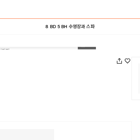
8 BD 5 BH 수영장과 스파
1
/
42