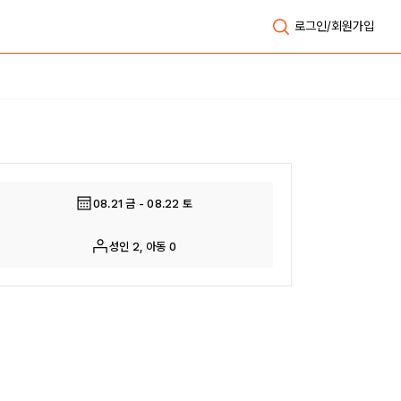
로그인/회원가입
전체보기
08.21 금 - 08.22 토
성인 2, 아동 0