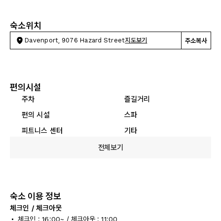
숙소위치
Davenport, 9076 Hazard Street
지도보기
주소복사
편의시설
주차
즐길거리
편의 시설
스파
피트니스 센터
기타
전체보기
숙소 이용 정보
체크인 / 체크아웃
체크인 : 16:00~ / 체크아웃 : 11:00