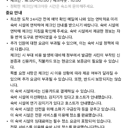
체크인 : 16:00~00:00 / 체크아웃 : 10:00
정확한 체크인/체크아웃 시간은 숙소에 문의해주세요.
중요 안내
최소한 도착 24시간 전에 예약 확인 메일에 나와 있는 연락처로 미리
숙박 시설에 연락하여 체크인 안내를 받으시기 바랍니다. 숙박 시설에
연락해 체크인 지침을 확인해 주세요. 숙박 시설에서 제공한 정보는 자
동 번역 도구로 번역되었을 수 있습니다.
추가 인원에 대한 요금이 부과될 수 있으며, 이는 숙박 시설 정책에 따
라 다릅니다.
체크인 시 부대 비용 발생에 대비해 정부에서 발급한 사진이 부착된 신
분증과 신용카드, 직불카드 또는 현금으로 보증금이 필요할 수 있습니
다.
특별 요청 사항은 체크인 시 이용 상황에 따라 제공 여부가 달라질 수
있으며 추가 요금이 부과될 수 있습니다. 또한, 반드시 보장되지는 않습
니다.
이 숙박 시설에서는 신용카드로 결제하실 수 있습니다.
숙박 시설에 이산화탄소 감지기가 있다고 호스트가 안내했습니다.
숙박 시설에 연기 감지기가 있다고 호스트가 안내했습니다.
이 숙박 시설은 안전을 위해 소화기 구급상자 등을 갖추고 있습니다.
이 숙박 시설은 전문 서비스를 이용해 청소를 완료했습니다.
이 숙박 시설의 임대료에는 필수 청소 요금이 포함되어 있습니다.
전문 서비스를 이용해 숙박 시설 청소를 완료했습니다합니다.