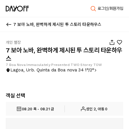
로그인/회원가입
7 보아 노바, 완벽하게 제시된 투 스토리 타운하우스
1
/
29
개인 별장
7 보아 노바, 완벽하게 제시된 투 스토리 타운하우
스
7 Boa Nova Immaculately Presented TWO Storey TOW
Lagoa, Urb. Quinta da Boa nova 34 1º/2º
객실 선택
08.20 목 - 08.21 금
성인 2, 아동 0