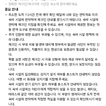
정확한 체크인/체크아웃 시간은 숙소에 문의해주세요.
중요 안내
최소한 도착 72시간 전에 예약 확인 메일에 나와 있는 연락처로 미리
숙박 시설에 연락하여 체크인 안내를 받으시기 바랍니다. 숙박 시설에
연락해 체크인 지침을 확인해 주세요. 숙박 시설에서 제공한 정보는 자
동 번역 도구로 번역되었을 수 있습니다.
추가 인원에 대한 요금이 부과될 수 있으며, 이는 숙박 시설 정책에 따
라 다릅니다.
체크인 시 부대 비용 발생에 대비해 정부에서 발급한 사진이 부착된 신
분증과 신용카드, 직불카드 또는 현금으로 보증금이 필요할 수 있습니
다.
특별 요청 사항은 체크인 시 이용 상황에 따라 제공 여부가 달라질 수
있으며 추가 요금이 부과될 수 있습니다. 또한, 반드시 보장되지는 않습
니다.
숙박 시설의 일산화탄소 감지기 설치 여부를 호스트가 안내하지 않았습
니다. 여행 시 휴대용 감지기를 지참해 주세요.
숙박 시설의 연기 감지기 설치 여부를 호스트가 안내하지 않았습니다.
이 숙박 시설에는 어린이에게 적합하지 않을 수 있는 발코니, 파티오,
테라스와 같은 야외 공간이 있습니다. 이 부분이 염려되시면 도착 전에
숙박 시설에 연락하여 적합한 객실을 이용할 수 있는지 확인하시기 바랍
니다.