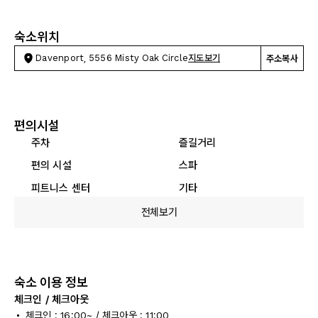
숙소위치
Davenport, 5556 Misty Oak Circle
지도보기
주소복사
편의시설
주차
즐길거리
편의 시설
스파
피트니스 센터
기타
전체보기
숙소 이용 정보
체크인 / 체크아웃
체크인 : 16:00~ / 체크아웃 : 11:00