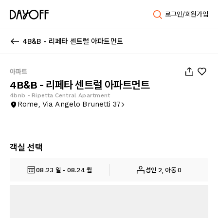
로그인/회원가입
4B&B - 리페타 센트럴 아파트먼트
1
/
35
아파트
4B&B - 리페타 센트럴 아파트먼트
4bnb - Ripetta Central Apartment
Rome, Via Angelo Brunetti 37
객실 선택
08.23 일 - 08.24 월
성인 2, 아동 0