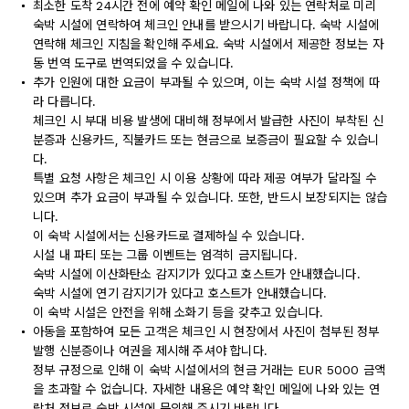
최소한 도착 24시간 전에 예약 확인 메일에 나와 있는 연락처로 미리
숙박 시설에 연락하여 체크인 안내를 받으시기 바랍니다. 숙박 시설에
연락해 체크인 지침을 확인해 주세요. 숙박 시설에서 제공한 정보는 자
동 번역 도구로 번역되었을 수 있습니다.
추가 인원에 대한 요금이 부과될 수 있으며, 이는 숙박 시설 정책에 따
라 다릅니다.
체크인 시 부대 비용 발생에 대비해 정부에서 발급한 사진이 부착된 신
분증과 신용카드, 직불카드 또는 현금으로 보증금이 필요할 수 있습니
다.
특별 요청 사항은 체크인 시 이용 상황에 따라 제공 여부가 달라질 수
있으며 추가 요금이 부과될 수 있습니다. 또한, 반드시 보장되지는 않습
니다.
이 숙박 시설에서는 신용카드로 결제하실 수 있습니다.
시설 내 파티 또는 그룹 이벤트는 엄격히 금지됩니다.
숙박 시설에 이산화탄소 감지기가 있다고 호스트가 안내했습니다.
숙박 시설에 연기 감지기가 있다고 호스트가 안내했습니다.
이 숙박 시설은 안전을 위해 소화기 등을 갖추고 있습니다.
아동을 포함하여 모든 고객은 체크인 시 현장에서 사진이 첨부된 정부
발행 신분증이나 여권을 제시해 주셔야 합니다.
정부 규정으로 인해 이 숙박 시설에서의 현금 거래는 EUR 5000 금액
을 초과할 수 없습니다. 자세한 내용은 예약 확인 메일에 나와 있는 연
락처 정보로 숙박 시설에 문의해 주시기 바랍니다.