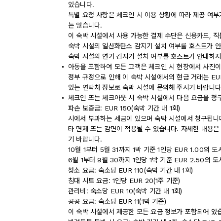
있습니다.
특별 요청 사항은 체크인 시 이용 상황에 따라 제공 여부
는 않습니다.
이 숙박 시설에서 사용 가능한 결제 수단은 신용카드, 
숙박 시설의 일산화탄소 감지기 설치 여부를 호스트가 안
숙박 시설의 연기 감지기 설치 여부를 호스트가 안내하지
아동을 포함하여 모든 고객은 체크인 시 현장에서 사진이
정부 규정으로 인해 이 숙박 시설에서의 현금 거래는 EU
있는 연락처 정보로 숙박 시설에 문의해 주시기 바랍니다
체크인 또는 체크아웃 시 숙박 시설에서 다음 요금을 청구
파손 보증금: EUR 150(숙박 기간 내 1회)
시에서 부과하는 세금이 있으며 숙박 시설에서 청구됩니다.
타 면제 또는 감면이 적용될 수 있습니다. 자세한 내용은
기 바랍니다.
10월 1부터 5월 31까지 1박 기준 1인당 EUR 1.00의
6월 1부터 9월 30까지 1인당 1박 기준 EUR 2.50의
청소 요금: 숙소당 EUR 110(숙박 기간 내 1회)
침대 시트 요금: 1인당 EUR 20(1주 기준)
관리비: 숙소당 EUR 10(숙박 기간 내 1회)
공공 요금: 숙소당 EUR 11(1박 기준)
이 숙박 시설에서 제공한 모든 요금 정보가 포함되어 있