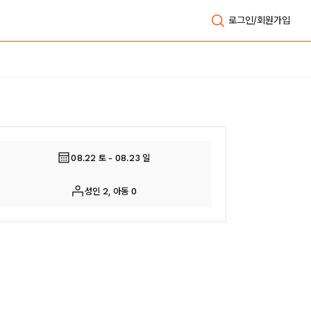
로그인/회원가입
전체보기
08.22 토 - 08.23 일
성인 2, 아동 0