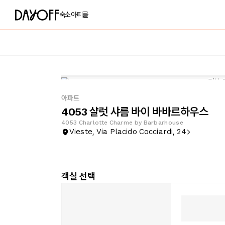
숙소
아티클
아파트
4053 샬럿 샤름 바이 바바르하우스
4053 Charlotte Charme by Barbarhouse
Vieste, Via Placido Cocciardi, 24
객실 선택