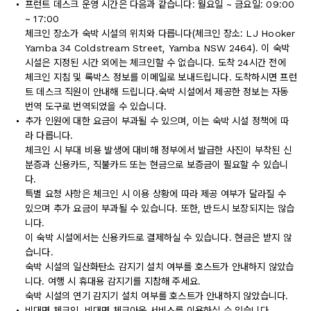
프런트 데스크 운영 시간은 다음과 같습니다: 월요일 ~ 금요일: 09:00
~ 17:00
체크인 장소가 숙박 시설의 위치와 다릅니다(체크인 장소: LJ Hooker
Yamba 34 Coldstream Street, Yamba NSW 2464). 이 숙박
시설은 지정된 시간 외에는 체크인할 수 없습니다. 도착 24시간 전에
체크인 지침 및 록박스 정보를 이메일로 보내드립니다. 도착하시면 프런
트 데스크 직원이 안내해 드립니다.숙박 시설에서 제공한 정보는 자동
번역 도구로 번역되었을 수 있습니다.
추가 인원에 대한 요금이 부과될 수 있으며, 이는 숙박 시설 정책에 따
라 다릅니다.
체크인 시 부대 비용 발생에 대비해 정부에서 발급한 사진이 부착된 신
분증과 신용카드, 직불카드 또는 현금으로 보증금이 필요할 수 있습니
다.
특별 요청 사항은 체크인 시 이용 상황에 따라 제공 여부가 달라질 수
있으며 추가 요금이 부과될 수 있습니다. 또한, 반드시 보장되지는 않습
니다.
이 숙박 시설에서는 신용카드로 결제하실 수 있습니다. 현금은 받지 않
습니다.
숙박 시설의 일산화탄소 감지기 설치 여부를 호스트가 안내하지 않았습
니다. 여행 시 휴대용 감지기를 지참해 주세요.
숙박 시설의 연기 감지기 설치 여부를 호스트가 안내하지 않았습니다.
비대면 체크인, 비대면 체크아웃 서비스를 이용하실 수 있습니다.