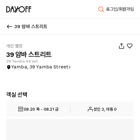
로그인/회원가입
39 얌바 스트리트
1
/
18
개인 별장
39 얌바 스트리트
39 Yamba Street
Yamba, 39 Yamba Street
객실 선택
08.20 목 - 08.21 금
성인 2, 아동 0