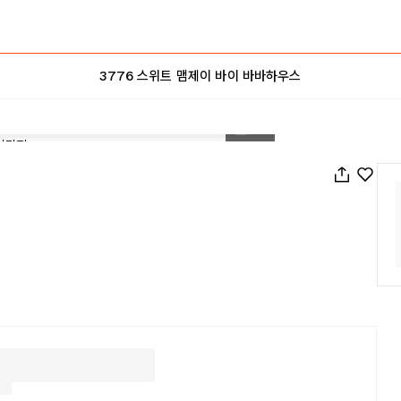
3776 스위트 맴제이 바이 바바하우스
1
/
19