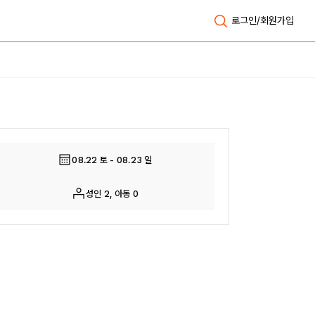
로그인/회원가입
전체보기
08.22 토 - 08.23 일
성인 2, 아동 0