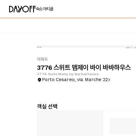
숙소
아티클
아파트
3776 스위트 맴제이 바이 바바하우스
3776 Suite Mamj by Barbarhouse
Porto Cesareo, via Marche 22
객실 선택