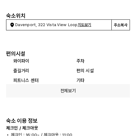
숙소위치
Davenport, 322 Vista View Loop
지도보기
주소복사
편의시설
와이파이
주차
즐길거리
편의 시설
피트니스 센터
기타
전체보기
숙소 이용 정보
체크인 / 체크아웃
체크인 : 16:00~ / 체크아웃 : 11:00