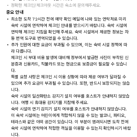
정확한 체크인/체크아웃 시간은 숙소에 문의해주세요.
중요 안내
최소한 도착 72시간 전에 예약 확인 메일에 나와 있는 연락처로 미리
숙박 시설에 연락하여 체크인 안내를 받으시기 바랍니다. 숙박 시설에
연락해 체크인 지침을 확인해 주세요. 숙박 시설에서 제공한 정보는 자
동 번역 도구로 번역되었을 수 있습니다.
추가 인원에 대한 요금이 부과될 수 있으며, 이는 숙박 시설 정책에 따
라 다릅니다.
체크인 시 부대 비용 발생에 대비해 정부에서 발급한 사진이 부착된 신
분증과 신용카드, 직불카드 또는 현금으로 보증금이 필요할 수 있습니
다.
특별 요청 사항은 체크인 시 이용 상황에 따라 제공 여부가 달라질 수
있으며 추가 요금이 부과될 수 있습니다. 또한, 반드시 보장되지는 않습
니다.
숙박 시설의 일산화탄소 감지기 설치 여부를 호스트가 안내하지 않았습
니다. 여행 시 휴대용 감지기를 지참해 주세요.
숙박 시설의 연기 감지기 설치 여부를 호스트가 안내하지 않았습니다.
이 숙박 시설에는 어린이에게 적합하지 않을 수 있는 발코니, 파티오,
테라스와 같은 야외 공간이 있습니다. 이 부분이 염려되시면 도착 전에
숙박 시설에 연락하여 적합한 객실을 이용할 수 있는지 확인하시기 바랍
니다.