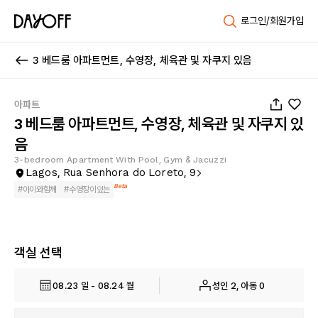
로그인/회원가입
3 베드룸 아파트먼트, 수영장, 체육관 및 자쿠지 있음
1
/
46
아파트
3 베드룸 아파트먼트, 수영장, 체육관 및 자쿠지 있
음
3-bedroom Apartment With Pool, Gym & Jacuzzi
Lagos, Rua Senhora do Loreto, 9
Beta
#
아이와함께
#
수영장이있는
객실 선택
08.23 일 - 08.24 월
성인 2, 아동 0